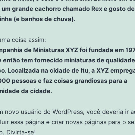
 um grande cachorro chamado Rex e gosto de
rinha (e banhos de chuva).
uma coisa assim:
panhia de Miniaturas XYZ foi fundada em 197
 então tem fornecido miniaturas de qualidade
co. Localizada na cidade de Itu, a XYZ empreg
000 pessoas e faz coisas grandiosas para a
idade da cidade.
 novo usuário do WordPress, você deveria ir 
luir essa página e criar novas páginas para o s
. Divirta-se!