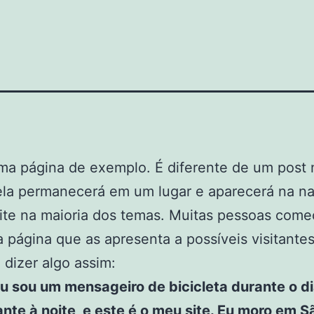
ma página de exemplo. É diferente de um post 
ela permanecerá em um lugar e aparecerá na n
ite na maioria dos temas. Muitas pessoas com
página que as apresenta a possíveis visitantes
 dizer algo assim:
Eu sou um mensageiro de bicicleta durante o di
ante à noite, e este é o meu site. Eu moro em S