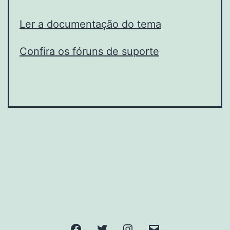
Ler a documentação do tema
Confira os fóruns de suporte
Facebook
Twitter
Instagram
E-